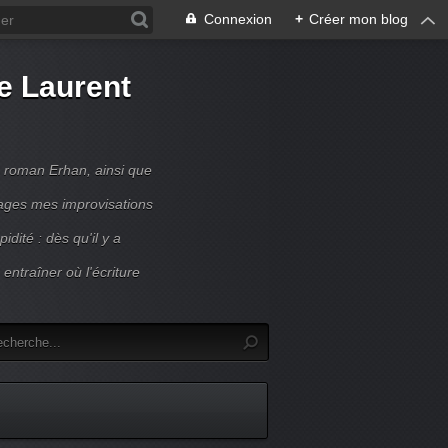
Connexion
+
Créer mon blog
de Laurent
n roman Erhan, ainsi que
ages mes improvisations
idité : dès qu'il y a
entraîner où l'écriture