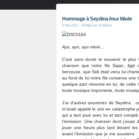
Hommage à Seydina Insa Wade
9 Mai 2012
, Rédigé par Analepse
Ayo, ayo, ayo néné…
C’est sans doute le souvenir le plus
chanson que notre fils Sajan, âgé d
berceuse, que Sidi était venu lui chante
au fond de lui notre fils conserve une
quelque part résonne en lui, de cette
toute musique importante, toute musiqu
J’ai d’autres souvenirs de Seydina : c
m’avait appelé le soir en catastrophe 
qui a tant joué avec lui et tant compté
l’émission. Une chanson dont j’avais d
jouer une heure plus tard devant les
avant l’émission que je me souviens : 