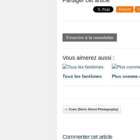
Partager cet article
Repost
0
S'inscrire à la newsletter
Vous aimerez aussi :
Tous les fantômes
Plus comme 
Craie (Série Street Photography)
Commenter cet article