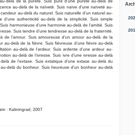
ité au-delà de la pureté. Suis pure d’une pureté au-delà de
Arch
ocence au-delà de la naïveté. Suis naïve d’une naïveté au-
candeur au-delà du naturel. Suis naturelle d’un naturel au-
20
ue d’une authenticité au-delà de la simplicité. Suis simple
. Suis harmonieuse d’une harmonie au-delà de l’amitié. Suis
20
resse. Suis tendre d’une tendresse au-delà de la fraternité.
delà de l’amour. Suis amoureuse d’un amour au-delà de la
r au-delà de la fièvre. Suis fiévreuse d’une fièvre au-delà
altation au-delà de l’ardeur. Suis ardente d’une ardeur au-
tion au-delà de l’ivresse. Suis ivre d’une ivresse au-delà
u-delà de l’extase. Suis extatique d’une extase au-delà du
 au-delà du bonheur. Suis heureuse d’un bonheur au-delà
ein : Kaliningrad, 2007