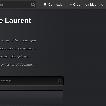
Connexion
+
Créer mon blog
de Laurent
n roman Erhan, ainsi que
ages mes improvisations
idité : dès qu'il y a
entraîner où l'écriture