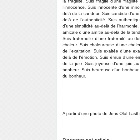
la fragilité. Suis fragile d’une fragil
l’innocence. Suis innocente d’une inn
delà de la candeur. Suis candide d’une 
delà de l’authenticité. Suis authentiq
d’une simplicité au-delà de l’harmonie
amicale d’une amitié au-delà de la tend
Suis fraternelle d’une fraternité au-
chaleur. Suis chaleureuse d’une chaleu
de l’exaltation. Suis exaltée d’une ex
delà de l’émotion. Suis émue d’une émo
de la joie. Suis joyeuse d’une joie a
bonheur. Suis heureuse d’un bonheur
du bonheur.
A partir d’une photo de Jens Olof Lasth