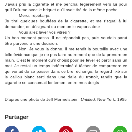
J’avais pris la cigarette et me penchai légèrement vers lui pour
qu’il l’allume avec le briquet qu’il avait tiré de la même poche.
Merci, répétai-je.
Je tirai quelques bouffées de la cigarette, et me risquai à lui
demander, en désignant du menton le vaporisateur.
Vous allez laver vos vitres ?
Un bon moment passa. Il ne répondait pas, puis soudain parut
être parvenu à une décision.
Non. Je vous la donne. Il me tendit la bouteille avec une
telle évidence que je ne pus faire autrement que de la prendre en
main. C’est le moment qu’il choisit pour se lever et partir sans un
mot. Je restai un temps indéterminé à tâcher de comprendre ce
qui venait de se passer dans ce bref échange, le regard fixé sur
le caillou blanc serti dans une dalle du trottoir, tandis que la
cigarette se consumait lentement entre mes doigts.
D’après une photo de Jeff Mermelstein :
Untitled
, New York, 1995
Partager